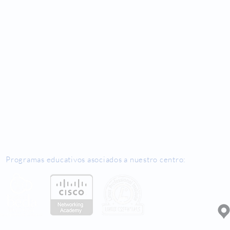
Programas educativos asociados a nuestro centro:
D