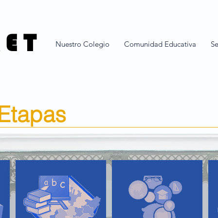
 E T
Nuestro Colegio
Comunidad Educativa
Se
 Etapas