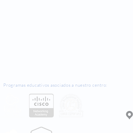
Programas educativos asociados a nuestro centro:
D