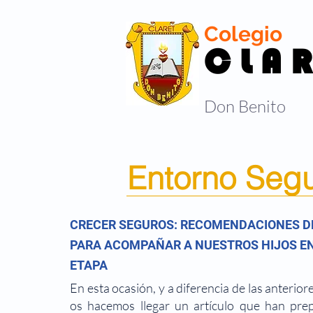
Colegio
C L A R
Don Benito
Entorno Seg
CRECER SEGUROS: RECOMENDACIONES D
PARA ACOMPAÑAR A NUESTROS HIJOS E
ETAPA
En esta ocasión, y a diferencia de las anterior
os hacemos llegar un artículo que han pre