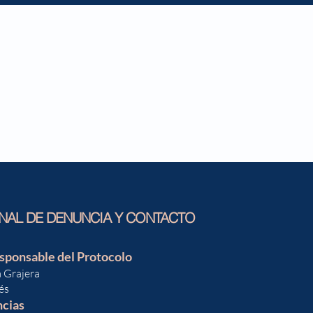
NAL DE DENUNCIA Y CONTACTO
sponsable del Protocolo
a Gra
jera
és
ncias