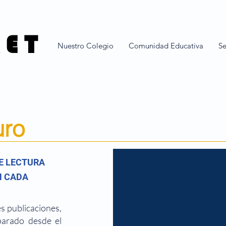
 E T
Nuestro Colegio
Comunidad Educativa
Se
uro
E LECTURA
N CADA
es publicaciones,
parado desde el