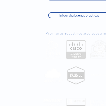
Infografia buenas prácticas
Programas educativos asociados a n