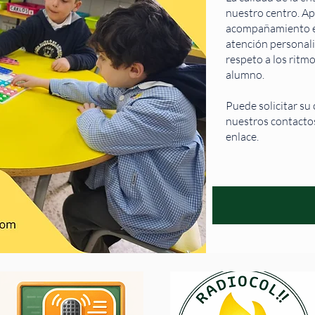
nuestro centro. A
acompañamiento es
atención personali
respeto a los ritm
alumno.
Puede solicitar su 
nuestros contactos
enlace.