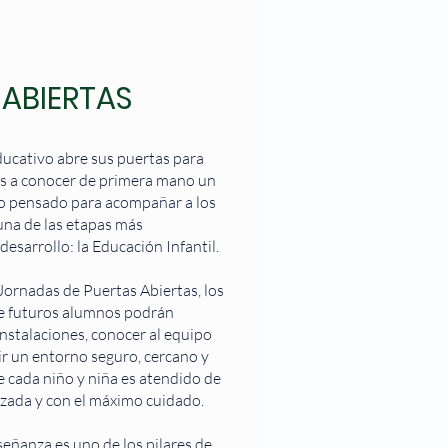
 ABIERTAS
ucativo abre sus puertas para
lias a conocer de primera mano un
o pensado para acompañar a los
na de las etapas más
esarrollo: la Educación Infantil.
ornadas de Puertas Abiertas, los
e futuros alumnos podrán
instalaciones, conocer al equipo
r un entorno seguro, cercano y
 cada niño y niña es atendido de
zada y con el máximo cuidado.
señanza es uno de los pilares de