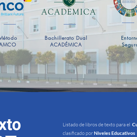
Método
Bachillerato Dual
Entorn
AMCO
ACADÉMICA
Segur
xto
Listado de libros de texto para el
C
clasificado por
Niveles Educativos