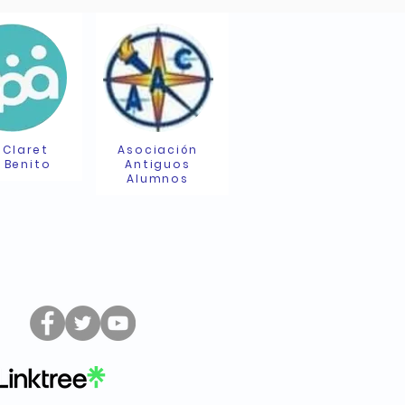
 Claret
Asociación
 Benito
Antiguos
Alumnos
Síguenos