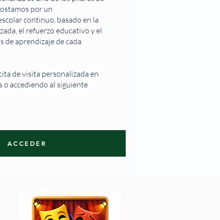
postamos por un
colar continuo, basado en la
zada, el refuerzo educativo y el
os de aprendizaje de cada
cita de visita personalizada en
 o accediendo al siguiente
ACCEDER