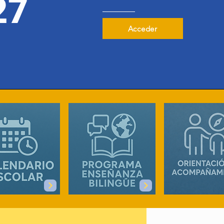
27
Acceder