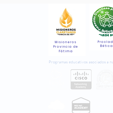
Procla
Misioneros
Bética
Provincia de
Fátima
Programas educativos asociados a n